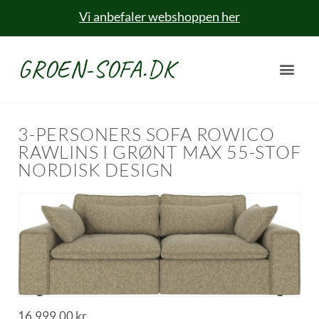
Vi anbefaler webshoppen her
GROEN-SOFA.DK
3-PERSONERS SOFA ROWICO
RAWLINS I GRØNT MAX 55-STOF
NORDISK DESIGN
16.999,00
kr.