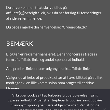
Du er velkommen til at skrive til os på
affiliate[@]lyttdigital.dk, hvis du har forslag til forbedringer
af siden eller lignende.
Du bedes mærke din henvendelse: “Groen-sofa.dk”.
BEMÆRK
Bloggen er reklamefinansieret. Der annonceres således i
form af affiliate links og andet sponseret indhold.
Alle produktlinks er som udgangspunkt affiliate links.
Vælger du at købe et produkt, efter at have klikket på et link,
modtager vi en lille kommission, som bruges til at drive
bloggen.
Vi bruger cookies til at forbedre brugeroplevelsen samt
tilpasse indhold. Vi benytter trejdeparts cookies samt cookies
til anonym sporing på tværs af hjemmesider. Ved at bruge