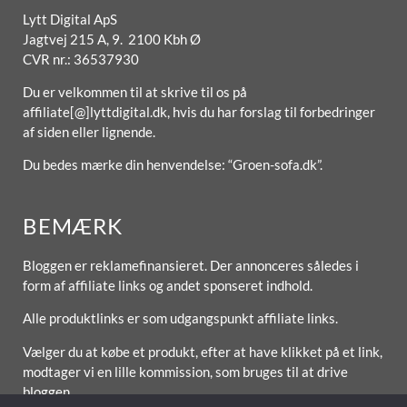
Lytt Digital ApS
Jagtvej 215 A, 9. 2100 Kbh Ø
CVR nr.: 36537930
Du er velkommen til at skrive til os på
affiliate[@]lyttdigital.dk, hvis du har forslag til forbedringer
af siden eller lignende.
Du bedes mærke din henvendelse: “Groen-sofa.dk”.
BEMÆRK
Bloggen er reklamefinansieret. Der annonceres således i
form af affiliate links og andet sponseret indhold.
Alle produktlinks er som udgangspunkt affiliate links.
Vælger du at købe et produkt, efter at have klikket på et link,
modtager vi en lille kommission, som bruges til at drive
bloggen.