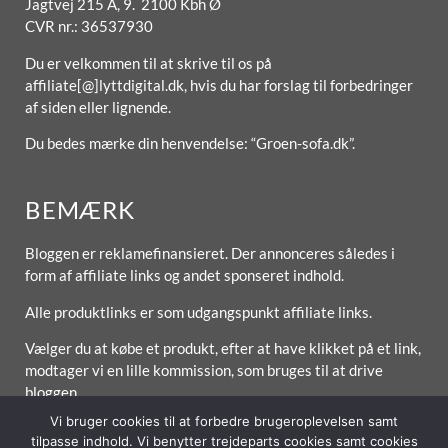
Jagtvej 215 A, 9. 2100 Kbh Ø
CVR nr.: 36537930
Du er velkommen til at skrive til os på
affiliate[@]lyttdigital.dk, hvis du har forslag til forbedringer
af siden eller lignende.
Du bedes mærke din henvendelse: “Groen-sofa.dk”.
BEMÆRK
Bloggen er reklamefinansieret. Der annonceres således i
form af affiliate links og andet sponseret indhold.
Alle produktlinks er som udgangspunkt affiliate links.
Vælger du at købe et produkt, efter at have klikket på et link,
modtager vi en lille kommission, som bruges til at drive
bloggen.
Vi bruger cookies til at forbedre brugeroplevelsen samt
tilpasse indhold. Vi benytter trejdeparts cookies samt cookies