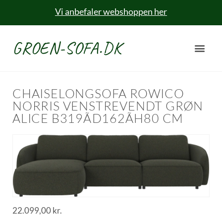
Vi anbefaler webshoppen her
GROEN-SOFA.DK
CHAISELONGSOFA ROWICO
NORRIS VENSTREVENDT GRØN
ALICE B319ÃD162ÃH80 CM
22.099,00
kr.