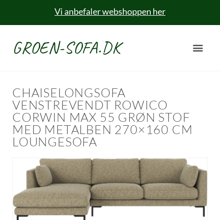
Vi anbefaler webshoppen her
GROEN-SOFA.DK
CHAISELONGSOFA
VENSTREVENDT ROWICO
CORWIN MAX 55 GRØN STOF
MED METALBEN 270×160 CM
LOUNGESOFA