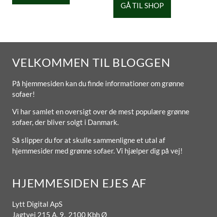
GÅ TIL SHOP
VELKOMMEN TIL BLOGGEN
På hjemmesiden kan du finde informationer om grønne
sofaer!
Vi har samlet en oversigt over de mest populære grønne
sofaer, der bliver solgt i Danmark.
Så slipper du for at skulle sammenligne et utal af
hjemmesider med grønne sofaer. Vi hjælper dig på vej!
HJEMMESIDEN EJES AF
Lytt Digital ApS
Jagtvej 215 A, 9. 2100 Kbh Ø