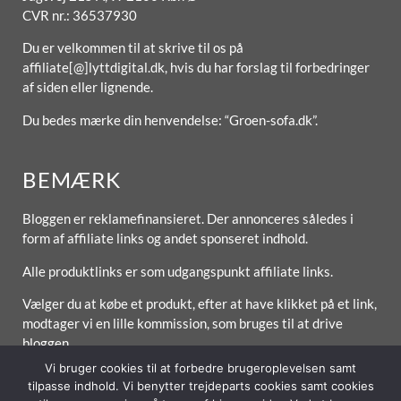
CVR nr.: 36537930
Du er velkommen til at skrive til os på
affiliate[@]lyttdigital.dk, hvis du har forslag til forbedringer
af siden eller lignende.
Du bedes mærke din henvendelse: “Groen-sofa.dk”.
BEMÆRK
Bloggen er reklamefinansieret. Der annonceres således i
form af affiliate links og andet sponseret indhold.
Alle produktlinks er som udgangspunkt affiliate links.
Vælger du at købe et produkt, efter at have klikket på et link,
modtager vi en lille kommission, som bruges til at drive
bloggen.
Vi bruger cookies til at forbedre brugeroplevelsen samt
tilpasse indhold. Vi benytter trejdeparts cookies samt cookies