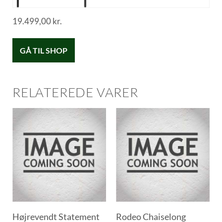
19.499,00
kr.
GÅ TIL SHOP
RELATEREDE VARER
Højrevendt Statement
Rodeo Chaiselong