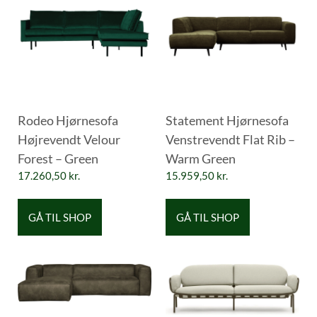
Rodeo Hjørnesofa
Statement Hjørnesofa
Højrevendt Velour
Venstrevendt Flat Rib –
Forest – Green
Warm Green
17.260,50
kr.
15.959,50
kr.
GÅ TIL SHOP
GÅ TIL SHOP