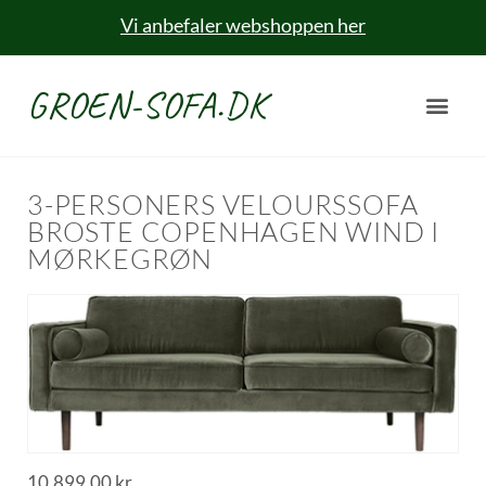
Vi anbefaler webshoppen her
GROEN-SOFA.DK
3-PERSONERS VELOURSSOFA
BROSTE COPENHAGEN WIND I
MØRKEGRØN
10.899,00
kr.