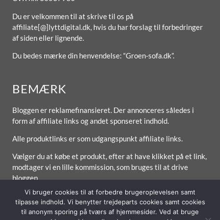
Du er velkommen til at skrive til os på
affiliate[@]lyttdigital.dk, hvis du har forslag til forbedringer
af siden eller lignende.
Du bedes mærke din henvendelse: “Groen-sofa.dk”.
BEMÆRK
Bloggen er reklamefinansieret. Der annonceres således i
form af affiliate links og andet sponseret indhold.
Alle produktlinks er som udgangspunkt affiliate links.
Vælger du at købe et produkt, efter at have klikket på et link,
modtager vi en lille kommission, som bruges til at drive
bloggen.
Vi bruger cookies til at forbedre brugeroplevelsen samt
tilpasse indhold. Vi benytter trejdeparts cookies samt cookies
til anonym sporing på tværs af hjemmesider. Ved at bruge