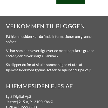
VELKOMMEN TIL BLOGGEN
På hjemmesiden kan du finde informationer om grønne
sofaer!
Vi har samlet en oversigt over de mest populære grønne
sofaer, der bliver solgt i Danmark.
Så slipper du for at skulle sammenligne et utal af
hjemmesider med grønne sofaer. Vi hjælper dig på vej!
HJEMMESIDEN EJES AF
Lytt Digital ApS
Jagtvej 215 A, 9. 2100 Kbh Ø
CVR nr.: 36537930