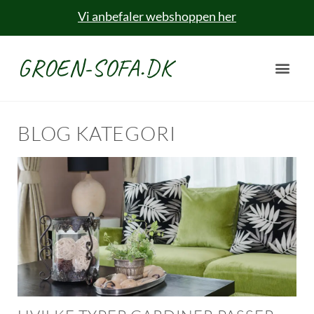
Vi anbefaler webshoppen her
GROEN-SOFA.DK
BLOG KATEGORI