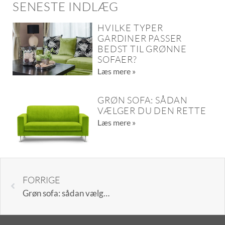
SENESTE INDLÆG
HVILKE TYPER
GARDINER PASSER
BEDST TIL GRØNNE
SOFAER?
Læs mere »
GRØN SOFA: SÅDAN
VÆLGER DU DEN RETTE
Læs mere »
FORRIGE
Grøn sofa: sådan vælger du den rette