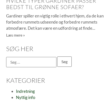
HVILKE TYPER GARDINER PASSER
BEDST TIL GRØNNE SOFAER?
Gardiner spiller en vigtig rolle i ethvert hjem, da de kan
forbedre rummets udseende og forbedre rummets
atmosfære. Det kan være en udfordring at finde
Læs mere »
SØG HER
KATEGORIER
Indretning
Nyttig info