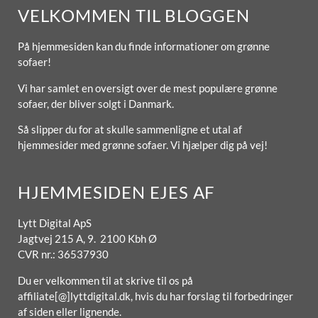
VELKOMMEN TIL BLOGGEN
På hjemmesiden kan du finde informationer om grønne
sofaer!
Vi har samlet en oversigt over de mest populære grønne
sofaer, der bliver solgt i Danmark.
Så slipper du for at skulle sammenligne et utal af
hjemmesider med grønne sofaer. Vi hjælper dig på vej!
HJEMMESIDEN EJES AF
Lytt Digital ApS
Jagtvej 215 A, 9. 2100 Kbh Ø
CVR nr.: 36537930
Du er velkommen til at skrive til os på
affiliate[@]lyttdigital.dk, hvis du har forslag til forbedringer
af siden eller lignende.