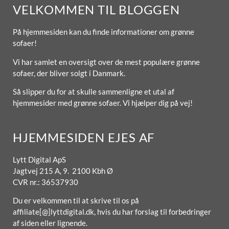
VELKOMMEN TIL BLOGGEN
På hjemmesiden kan du finde informationer om grønne
sofaer!
Vi har samlet en oversigt over de mest populære grønne
sofaer, der bliver solgt i Danmark.
Så slipper du for at skulle sammenligne et utal af
hjemmesider med grønne sofaer. Vi hjælper dig på vej!
HJEMMESIDEN EJES AF
Lytt Digital ApS
Jagtvej 215 A, 9. 2100 Kbh Ø
CVR nr.: 36537930
Du er velkommen til at skrive til os på
affiliate[@]lyttdigital.dk, hvis du har forslag til forbedringer
af siden eller lignende.