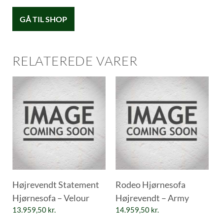
GÅ TIL SHOP
RELATEREDE VARER
Højrevendt Statement
Rodeo Hjørnesofa
Hjørnesofa – Velour
Højrevendt – Army
13.959,50
kr.
14.959,50
kr.