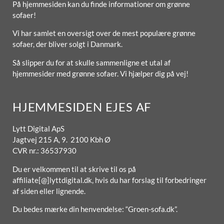
På hjemmesiden kan du finde informationer om grønne
sofaer!
Vi har samlet en oversigt over de mest populære grønne
sofaer, der bliver solgt i Danmark.
Så slipper du for at skulle sammenligne et utal af
hjemmesider med grønne sofaer. Vi hjælper dig på vej!
HJEMMESIDEN EJES AF
Lytt Digital ApS
Jagtvej 215 A, 9. 2100 Kbh Ø
CVR nr.: 36537930
Du er velkommen til at skrive til os på
affiliate[@]lyttdigital.dk, hvis du har forslag til forbedringer
af siden eller lignende.
Du bedes mærke din henvendelse: “Groen-sofa.dk”.