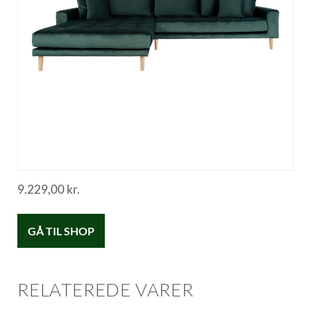
9.229,00
kr.
GÅ TIL SHOP
RELATEREDE VARER